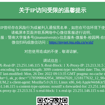
关于IP访问受限的温馨提示
IP曾经存在风险行为或被列入通报黑名单，如您在可信环境下使
请截屏本页面并联系网络中心微信客服进行说明。
服：暨南大学服务号(jinanuniversity)-信息服务-微服务-校园网-
微信扫码或微信访问：
https://mynet.jnu.edu.cn/wxkf
对您使用造成的不便，敬请谅解。
调试信息：
1 X-Real-IP: 23.251.146.115 X-Real-Block: 1 X-Proxy-IP: 23.213.31.
t-encoding: br content-length: 3099 content-type: text/html date: Th
 last-modified: Mon, 26 Dec 2022 09:13:35 GMT pragma: no-cache se
e; dur=1, ak_p; desc="1785999042954_389047020_1218177632_12_904_
UM,2 x-client-agent: Mozilla/5.0 (X11; Linux x86_64) AppleWebKit
.251.146.115 x-content-type-options: nosniff x-forwarded-for: 23.251.14
x-proxy-ip: 23.213.31.5 x-real-block: 1 x-real-ip: 23.251.146.115 x-ss