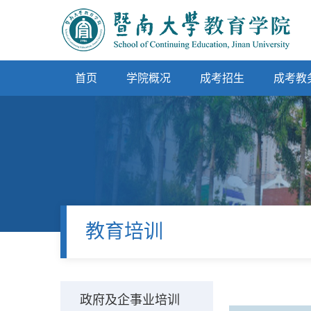
首页
学院概况
成考招生
成考教
教育培训
政府及企事业培训