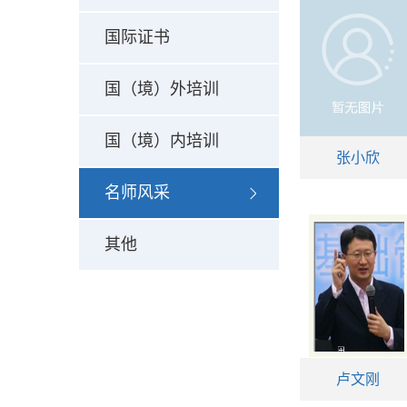
国际证书
国（境）外培训
国（境）内培训
张小欣
名师风采
其他
卢文刚