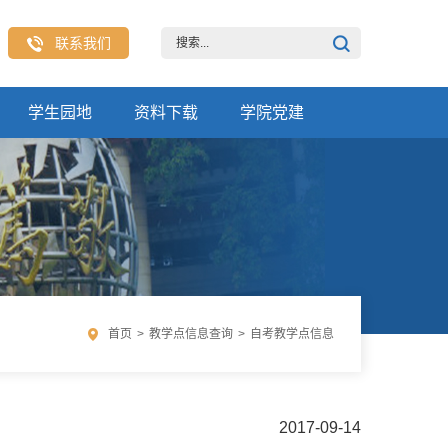
联系我们
学生园地
资料下载
学院党建
首页
>
教学点信息查询
>
自考教学点信息
2017-09-14