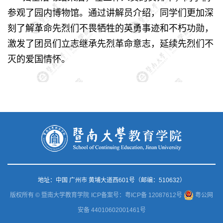
参观了园内博物馆。通过讲解员介绍，同学们更加深
刻了解革命先烈们不畏牺牲的英勇事迹和不朽功勋，
激发了团员们立志继承先烈革命意志，延续先烈们不
灭的爱国情怀。
地址：中国 广州市 黄埔大道西601号（邮编：510632）
版权所有 © 暨南大学教育学院
ICP备案号：粤ICP备 12087612号
粤公网
安备 44010602001461号