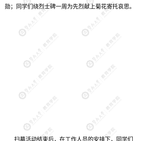
勋；同学们绕烈士碑一周为先烈献上菊花寄托哀思。
扫墓活动结束后，在工作人员的安排下，同学们