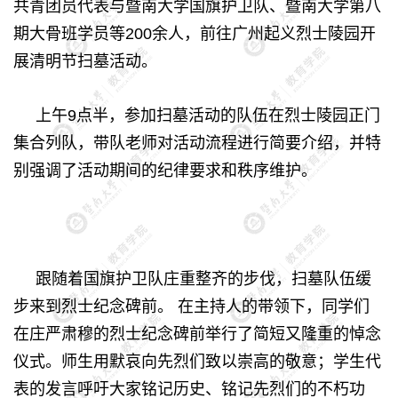
共青团员代表与暨南大学国旗护卫队、暨南大学第八
期大骨班学员等200余人，前往广州起义烈士陵园开
展清明节扫墓活动。
上午9点半，参加扫墓活动的队伍在烈士陵园正门
集合列队，带队老师对活动流程进行简要介绍，并特
别强调了活动期间的纪律要求和秩序维护。
跟随着国旗护卫队庄重整齐的步伐，扫墓队伍缓
步来到烈士纪念碑前。 在主持人的带领下，同学们
在庄严肃穆的烈士纪念碑前举行了简短又隆重的悼念
仪式。师生用默哀向先烈们致以崇高的敬意；学生代
表的发言呼吁大家铭记历史、铭记先烈们的不朽功