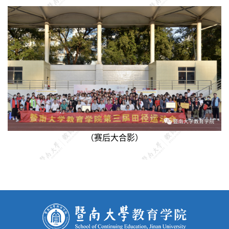
（赛后大合影）