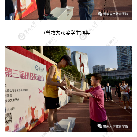
（曾牧为获奖学生颁奖）