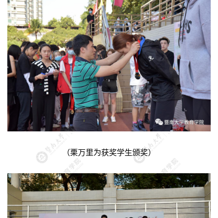
（栗万里为获奖学生颁奖）