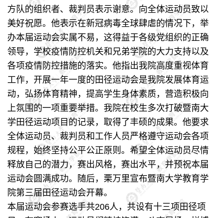
方队的组织者、裁判员表示谢意。向全体运动员致以
美好祝愿。他表示在新冠病毒全球肆虐的情况下，举
办本届运动会实属不易，这得益于各级党组织的正确
领导，学校疫情防控机关和兄弟学院的大力支持以及
各项疫情防控措施的落实。他指出我院高度重视体育
工作，开展一年一度的田径运动会是我院发展体育运
动，弘扬体育精神，提高学生身体素质，营造积极向
上氛围的一项重要举措。我院在校生多次打破暨南大
学田径运动项目的记录，取得了丰硕的成果。他要求
全体运动员、裁判员和工作人员严格遵守运动会各项
规程，始终坚持公平公正原则。希望全体运动员尽情
释放自己的潜力，赛出风格，赛出水平，并预祝本届
运动会圆满成功。随后，栗万里宣布暨南大学教育学
院第三届田径运动会开幕。
本届运动会参赛选手共206人，共设有十三项田径项