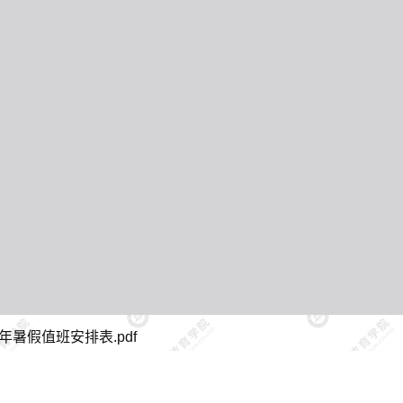
年暑假值班安排表.pdf