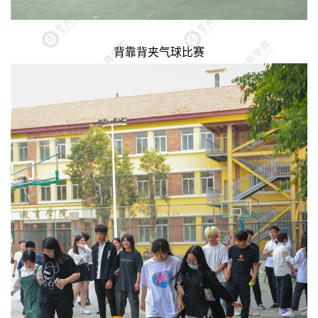
背靠背夹气球比赛