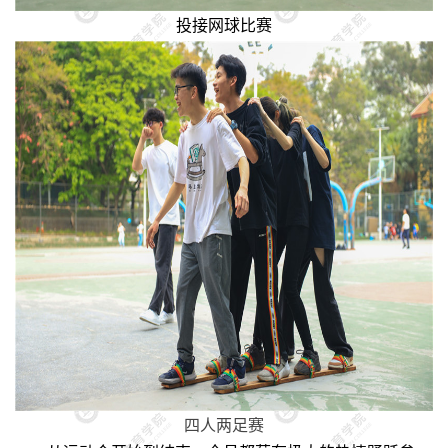
投接
网球比赛
四人两足赛