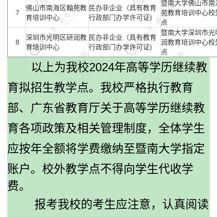
暨南大学佛山市南
佛山市南海区翰苑教
民办非企业（具有教育
7
苑教育培训中心校
育培训中心
行政部门办学许可证)
点
暨南大学深圳市光
深圳市光明区研润教
民办非企业（具有教育
8
润教育培训中心校
育培训中心
行政部门办学许可证)
点
以上为我校
2024
年高等学历继续教
育拟招生教学点。我校严格执行教育
部、广东省教育厅关于高等学历继续教
育各项政策及相关管理制度，全体学生
应按年全额将学费缴纳至暨南大学指定
账户。
校外教学点不得向学生代收学
费。
报考我校的考生应注意，认真阅读