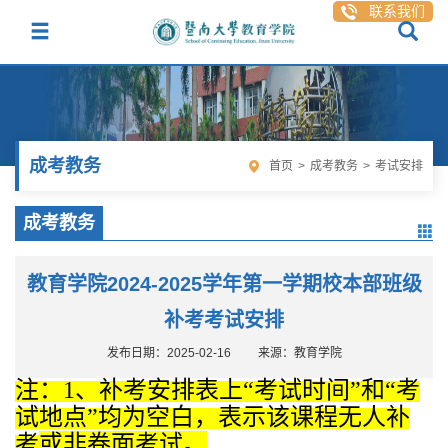
联系我们
成考教务
首页
>
成考教务
>
考试安排
成考教务
教育学院2024-2025学年第一学期校本部班级
补考考试安排
发布日期：2025-02-16
来源：教育学院
注：
1、补考安排表上“考试时间”和“考
试地点”均为空白，表示该课程无人补
考
或非卷面考试
。