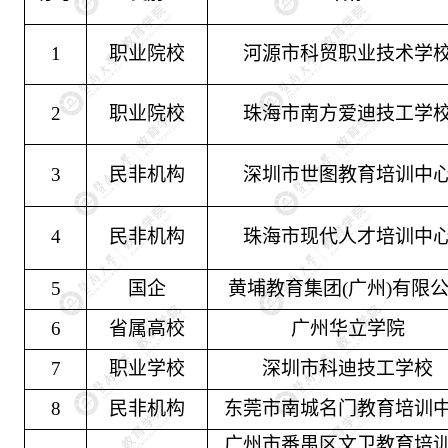
1
职业院校
河源市科贸职业技术学
2
职业院校
珠海市南方爱迪技工学
3
民非机构
深圳市世图教育培训中
4
民非机构
珠海市现代人才培训中
5
国企
黄埔教育集团
(广州)有限
6
省属高校
广州华立学院
7
职业学校
深圳市科迪技工学校
8
民非机构
东莞市南城名门教育培训
广州市番禺区文卫教育培