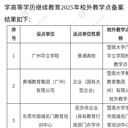
学高等学历继续教育
2025年校外教学点备案
结果如下：
序
校外教学
设点单位
设点单位性质
号
称
暨南大学
1
广州华立学院
普通高校
华立学院
教学点
暨南大学
黄埔教育集团（广州）
企业（国有大
教育集团
2
有限公司
型企业
)
州）有限
校外教学
民办非企业
暨南大学
东莞市南城名门教育培
（具有教育行
市南城名
3
训中心
政部门办学许
育培训中