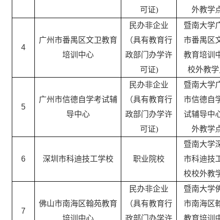
可证
)
外教学
民办非企业
暨南大学
广州市番禺区文卫教育
（具有教育行
市番禺区
4
培训中心
政部门办学许
教育培训
可证
)
校外教学
民办非企业
暨南大学
广州市信德自学考试辅
（具有教育行
市信德自
5
导中心
政部门办学许
试辅导中
可证
)
外教学
暨南大学
6
深圳市科迪技工学校
职业院校
市科迪技
校校外教
民办非企业
暨南大学
佛山市南海区翰苑教育
（具有教育行
市南海区
7
培训中心
政部门办学许
教育培训