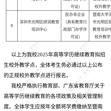
可证
)
校外教学
民办非企业
暨南大学
深圳市光明区研润教育
（具有教育行
市光明区
8
培训中心
政部门办学许
教育培训
可证
)
校外教学
以上为我校
202
5
年高等学历继续教育拟招
生
校外
教学点
，
全体考生务必通过以上公布
的正规校外教学点进行报名。
我校严格执行教育部、广东省教育厅关于
高等学历继续教育
的
各项政策及相关管理制
度
。
全体学生应按年全额将学费缴纳至暨南