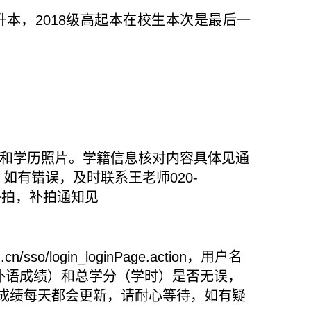
升本，
2018
级高起本在校生本次是最后一
和学历照片。学籍信息核对内容具体见通
，如有错误，及时联系王老师
020-
补拍，补拍通知见
u.cn/sso/login_loginPage.action
，用户名
外语成绩）和总学分（学时）是否无误，
成绩每天都会更新，请耐心等待，如有疑