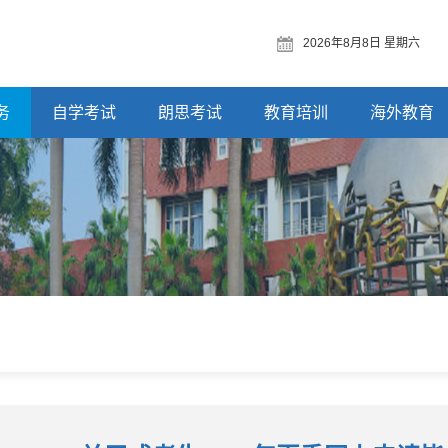
2026年8月8日 星期六
务
自学考试
朗思考试
教育培训
海外教育