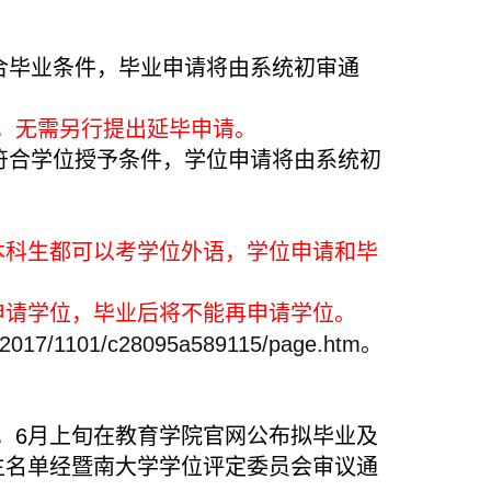
合毕业条件，毕业申请将由系统初审通
，无需另行提出延毕申请。
符合学位授予条件，学位申请将由系统初
本科生都可以考学位外语，学位申请和毕
申请学位，毕业后将不能再申请学位。
cn/2017/1101/c28095a589115/page.htm
。
，
6
月上旬在教育学院官网公布拟毕业及
生名单经暨南大学学位评定委员会审议通