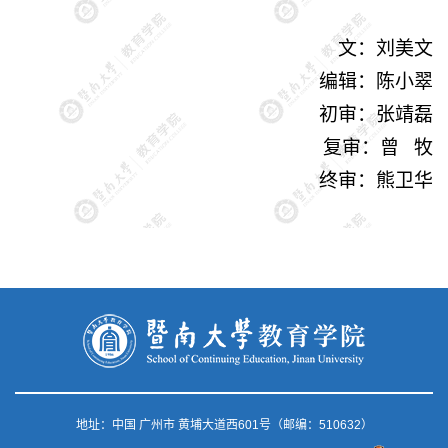
文
：
刘美文
编辑：陈小翠
初审：张靖磊
复审：曾 牧
终审：熊卫华
地址：中国 广州市 黄埔大道西601号（邮编：510632）