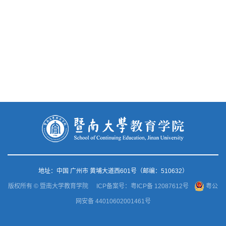
地址：中国 广州市 黄埔大道西601号（邮编：510632）
版权所有 © 暨南大学教育学院
ICP备案号：粤ICP备 12087612号
粤公
网安备 44010602001461号