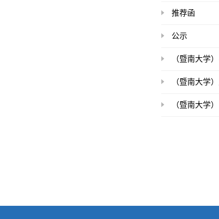
推荐函
公示
（暨南大学）
（暨南大学）
（暨南大学）